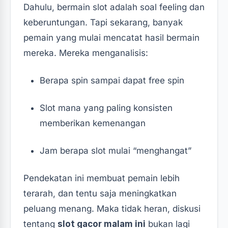
Dahulu, bermain slot adalah soal feeling dan
keberuntungan. Tapi sekarang, banyak
pemain yang mulai mencatat hasil bermain
mereka. Mereka menganalisis:
Berapa spin sampai dapat free spin
Slot mana yang paling konsisten
memberikan kemenangan
Jam berapa slot mulai “menghangat”
Pendekatan ini membuat pemain lebih
terarah, dan tentu saja meningkatkan
peluang menang. Maka tidak heran, diskusi
tentang
slot gacor malam ini
bukan lagi