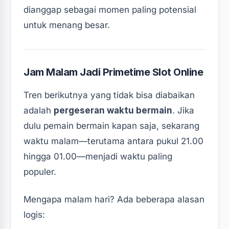
dianggap sebagai momen paling potensial
untuk menang besar.
Jam Malam Jadi Primetime Slot Online
Tren berikutnya yang tidak bisa diabaikan
adalah
pergeseran waktu bermain
. Jika
dulu pemain bermain kapan saja, sekarang
waktu malam—terutama antara pukul 21.00
hingga 01.00—menjadi waktu paling
populer.
Mengapa malam hari? Ada beberapa alasan
logis: