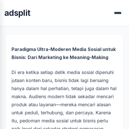
adsplit
Menu
Paradigma Ultra-Moderen Media Sosial untuk
Bisnis: Dari Marketing ke Meaning-Making
Di era ketika setiap detik media sosial dipenuhi
jutaan konten baru, bisnis tidak lagi bersaing
hanya dalam hal perhatian, tetapi juga dalam hal
makna. Audiens modern tidak sekadar mencari
produk atau layanan—mereka mencari alasan
untuk peduli, terhubung, dan percaya. Karena
itu, pedoman media sosial untuk bisnis perlu
naik level dari sekadar strategi pemasaran