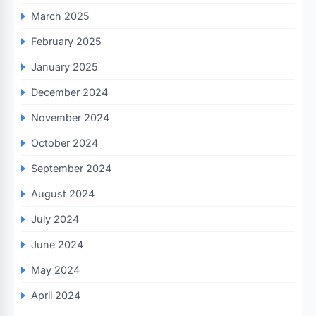
March 2025
February 2025
January 2025
December 2024
November 2024
October 2024
September 2024
August 2024
July 2024
June 2024
May 2024
April 2024