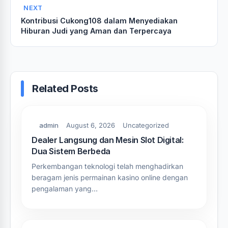
NEXT
Kontribusi Cukong108 dalam Menyediakan
Hiburan Judi yang Aman dan Terpercaya
Related Posts
admin
August 6, 2026
Uncategorized
Dealer Langsung dan Mesin Slot Digital:
Dua Sistem Berbeda
Perkembangan teknologi telah menghadirkan
beragam jenis permainan kasino online dengan
pengalaman yang…