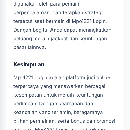
digunakan oleh para pemain
berpengalaman, dan terapkan strategi
tersebut saat bermain di Mpo1221 Login.
Dengan begitu, Anda dapat meningkatkan
peluang meraih jackpot dan keuntungan
besar lainnya.
Kesimpulan
Mpo1221 Login adalah platform judi online
terpercaya yang menawarkan berbagai
kesempatan untuk meraih keuntungan
berlimpah. Dengan keamanan dan
keandalan yang terjamin, beragamnya
pilihan permainan, serta bonus dan promosi
menarik, Mpo1221 Login menjadi pilihan