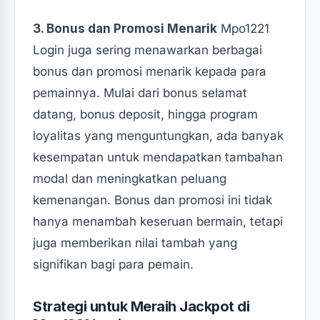
3. Bonus dan Promosi Menarik
Mpo1221
Login juga sering menawarkan berbagai
bonus dan promosi menarik kepada para
pemainnya. Mulai dari bonus selamat
datang, bonus deposit, hingga program
loyalitas yang menguntungkan, ada banyak
kesempatan untuk mendapatkan tambahan
modal dan meningkatkan peluang
kemenangan. Bonus dan promosi ini tidak
hanya menambah keseruan bermain, tetapi
juga memberikan nilai tambah yang
signifikan bagi para pemain.
Strategi untuk Meraih Jackpot di