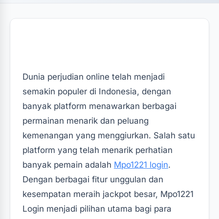
Dunia perjudian online telah menjadi
semakin populer di Indonesia, dengan
banyak platform menawarkan berbagai
permainan menarik dan peluang
kemenangan yang menggiurkan. Salah satu
platform yang telah menarik perhatian
banyak pemain adalah
Mpo1221 login
.
Dengan berbagai fitur unggulan dan
kesempatan meraih jackpot besar, Mpo1221
Login menjadi pilihan utama bagi para