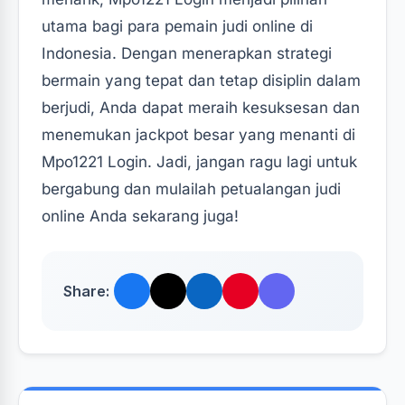
utama bagi para pemain judi online di
Indonesia. Dengan menerapkan strategi
bermain yang tepat dan tetap disiplin dalam
berjudi, Anda dapat meraih kesuksesan dan
menemukan jackpot besar yang menanti di
Mpo1221 Login. Jadi, jangan ragu lagi untuk
bergabung dan mulailah petualangan judi
online Anda sekarang juga!
Share: