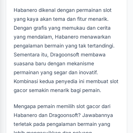
Habanero dikenal dengan permainan slot
yang kaya akan tema dan fitur menarik.
Dengan grafis yang memukau dan cerita
yang mendalam, Habanero menawarkan
pengalaman bermain yang tak tertandingi.
Sementara itu, Dragoonsoft membawa
suasana baru dengan mekanisme
permainan yang segar dan inovatif.
Kombinasi kedua penyedia ini membuat slot
gacor semakin menarik bagi pemain.
Mengapa pemain memilih slot gacor dari
Habanero dan Dragoonsoft? Jawabannya
terletak pada pengalaman bermain yang