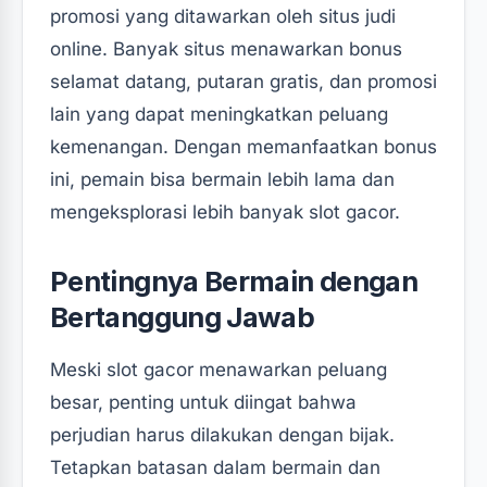
promosi yang ditawarkan oleh situs judi
online. Banyak situs menawarkan bonus
selamat datang, putaran gratis, dan promosi
lain yang dapat meningkatkan peluang
kemenangan. Dengan memanfaatkan bonus
ini, pemain bisa bermain lebih lama dan
mengeksplorasi lebih banyak slot gacor.
Pentingnya Bermain dengan
Bertanggung Jawab
Meski slot gacor menawarkan peluang
besar, penting untuk diingat bahwa
perjudian harus dilakukan dengan bijak.
Tetapkan batasan dalam bermain dan