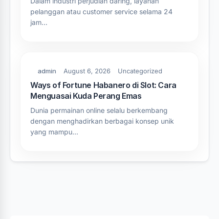
Dalam industri perjudian daring, layanan
pelanggan atau customer service selama 24
jam…
admin
August 6, 2026
Uncategorized
Ways of Fortune Habanero di Slot: Cara
Menguasai Kuda Perang Emas
Dunia permainan online selalu berkembang
dengan menghadirkan berbagai konsep unik
yang mampu…