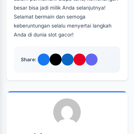
besar bisa jadi milik Anda selanjutnya!
Selamat bermain dan semoga
keberuntungan selalu menyertai langkah
Anda di dunia slot gacor!
Share: