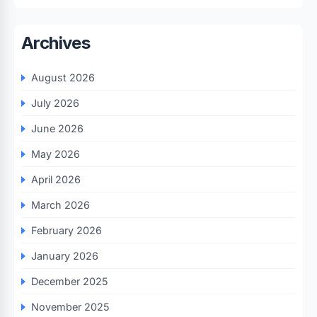
Archives
August 2026
July 2026
June 2026
May 2026
April 2026
March 2026
February 2026
January 2026
December 2025
November 2025