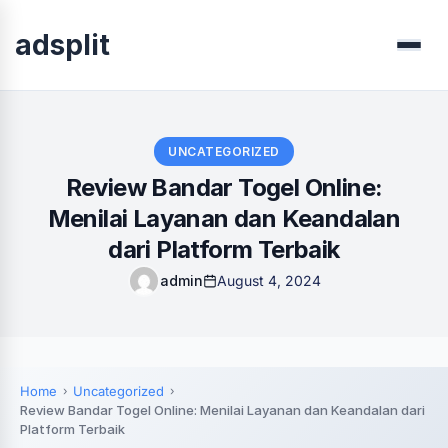
adsplit
Menu
UNCATEGORIZED
Review Bandar Togel Online:
Menilai Layanan dan Keandalan
dari Platform Terbaik
admin
August 4, 2024
Home
Uncategorized
Review Bandar Togel Online: Menilai Layanan dan Keandalan dari
Platform Terbaik