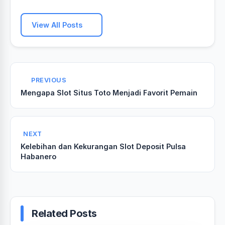
View All Posts
PREVIOUS
Mengapa Slot Situs Toto Menjadi Favorit Pemain
NEXT
Kelebihan dan Kekurangan Slot Deposit Pulsa
Habanero
Related Posts