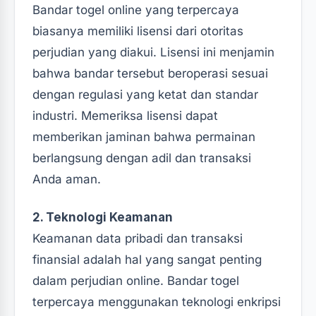
Bandar togel online yang terpercaya
biasanya memiliki lisensi dari otoritas
perjudian yang diakui. Lisensi ini menjamin
bahwa bandar tersebut beroperasi sesuai
dengan regulasi yang ketat dan standar
industri. Memeriksa lisensi dapat
memberikan jaminan bahwa permainan
berlangsung dengan adil dan transaksi
Anda aman.
2. Teknologi Keamanan
Keamanan data pribadi dan transaksi
finansial adalah hal yang sangat penting
dalam perjudian online. Bandar togel
terpercaya menggunakan teknologi enkripsi