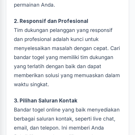
permainan Anda.
2. Responsif dan Profesional
Tim dukungan pelanggan yang responsif
dan profesional adalah kunci untuk
menyelesaikan masalah dengan cepat. Cari
bandar togel yang memiliki tim dukungan
yang terlatih dengan baik dan dapat
memberikan solusi yang memuaskan dalam
waktu singkat.
3. Pilihan Saluran Kontak
Bandar togel online yang baik menyediakan
berbagai saluran kontak, seperti live chat,
email, dan telepon. Ini memberi Anda