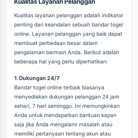
Kualitas Layanan Pelanggan
Kualitas layanan pelanggan adalah indikator
penting dari keandalan sebuah bandar togel
online. Layanan pelanggan yang baik dapat
membuat perbedaan besar dalam
pengalaman bermain Anda. Berikut adalah
beberapa hal yang perlu diperhatikan:
1. Dukungan 24/7
Bandar togel online terbaik biasanya
menyediakan dukungan pelanggan 24 jam
sehari, 7 hari seminggu. Ini memungkinkan
Anda untuk mendapatkan bantuan kapan
saja jika Anda mengalami masalah atau
memiliki pertanyaan tentang akun atau