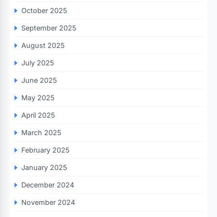
October 2025
September 2025
August 2025
July 2025
June 2025
May 2025
April 2025
March 2025
February 2025
January 2025
December 2024
November 2024