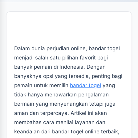
Dalam dunia perjudian online, bandar togel
menjadi salah satu pilihan favorit bagi
banyak pemain di Indonesia. Dengan
banyaknya opsi yang tersedia, penting bagi
pemain untuk memilih
bandar togel
yang
tidak hanya menawarkan pengalaman
bermain yang menyenangkan tetapi juga
aman dan terpercaya. Artikel ini akan
membahas cara menilai layanan dan
keandalan dari bandar togel online terbaik,