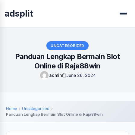
adsplit
Menu
UNCATEGORIZED
Panduan Lengkap Bermain Slot
Online di Raja88win
admin
June 26, 2024
Home
Uncategorized
Panduan Lengkap Bermain Slot Online di Raja88win