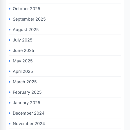
October 2025
September 2025
August 2025
July 2025
June 2025
May 2025
April 2025
March 2025
February 2025
January 2025
December 2024
November 2024