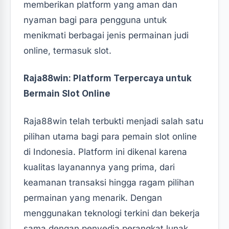
memberikan platform yang aman dan
nyaman bagi para pengguna untuk
menikmati berbagai jenis permainan judi
online, termasuk slot.
Raja88win: Platform Terpercaya untuk
Bermain Slot Online
Raja88win telah terbukti menjadi salah satu
pilihan utama bagi para pemain slot online
di Indonesia. Platform ini dikenal karena
kualitas layanannya yang prima, dari
keamanan transaksi hingga ragam pilihan
permainan yang menarik. Dengan
menggunakan teknologi terkini dan bekerja
sama dengan penyedia perangkat lunak