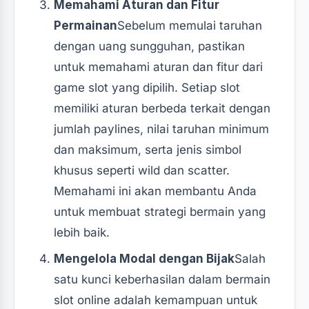
Memahami Aturan dan Fitur
Permainan
Sebelum memulai taruhan
dengan uang sungguhan, pastikan
untuk memahami aturan dan fitur dari
game slot yang dipilih. Setiap slot
memiliki aturan berbeda terkait dengan
jumlah paylines, nilai taruhan minimum
dan maksimum, serta jenis simbol
khusus seperti wild dan scatter.
Memahami ini akan membantu Anda
untuk membuat strategi bermain yang
lebih baik.
Mengelola Modal dengan Bijak
Salah
satu kunci keberhasilan dalam bermain
slot online adalah kemampuan untuk