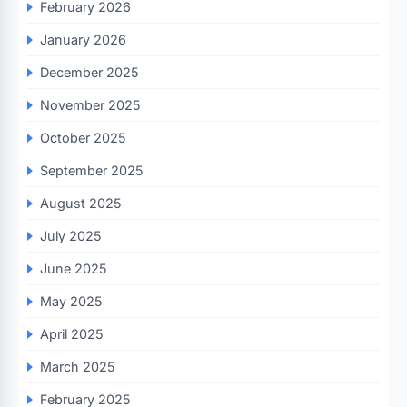
February 2026
January 2026
December 2025
November 2025
October 2025
September 2025
August 2025
July 2025
June 2025
May 2025
April 2025
March 2025
February 2025