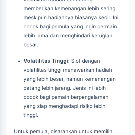
memberikan kemenangan lebih sering,
meskipun hadiahnya biasanya kecil. Ini
cocok bagi pemula yang ingin bermain
lebih lama dan menghindari kerugian
besar.
Volatilitas Tinggi
: Slot dengan
volatilitas tinggi menawarkan hadiah
yang lebih besar, namun kemenangan
datang lebih jarang. Jenis ini lebih
cocok bagi pemain berpengalaman
yang siap menghadapi risiko lebih
tinggi.
Untuk pemula, disarankan untuk memilih