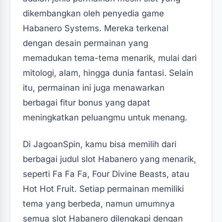
dikembangkan oleh penyedia game
Habanero Systems. Mereka terkenal
dengan desain permainan yang
memadukan tema-tema menarik, mulai dari
mitologi, alam, hingga dunia fantasi. Selain
itu, permainan ini juga menawarkan
berbagai fitur bonus yang dapat
meningkatkan peluangmu untuk menang.
Di JagoanSpin, kamu bisa memilih dari
berbagai judul slot Habanero yang menarik,
seperti Fa Fa Fa, Four Divine Beasts, atau
Hot Hot Fruit. Setiap permainan memiliki
tema yang berbeda, namun umumnya
semua slot Habanero dilengkapi dengan