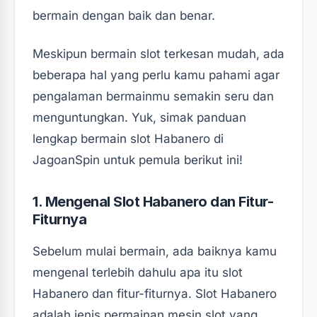
bermain dengan baik dan benar.
Meskipun bermain slot terkesan mudah, ada
beberapa hal yang perlu kamu pahami agar
pengalaman bermainmu semakin seru dan
menguntungkan. Yuk, simak panduan
lengkap bermain slot Habanero di
JagoanSpin untuk pemula berikut ini!
1. Mengenal Slot Habanero dan Fitur-
Fiturnya
Sebelum mulai bermain, ada baiknya kamu
mengenal terlebih dahulu apa itu slot
Habanero dan fitur-fiturnya. Slot Habanero
adalah jenis permainan mesin slot yang