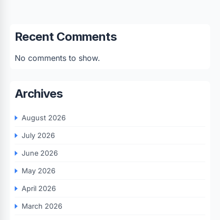
Recent Comments
No comments to show.
Archives
August 2026
July 2026
June 2026
May 2026
April 2026
March 2026