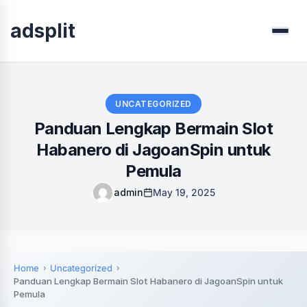
adsplit
Menu
UNCATEGORIZED
Panduan Lengkap Bermain Slot
Habanero di JagoanSpin untuk
Pemula
admin
May 19, 2025
Home
Uncategorized
Panduan Lengkap Bermain Slot Habanero di JagoanSpin untuk
Pemula