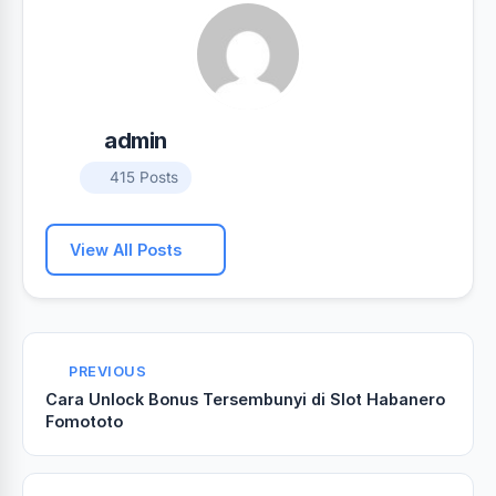
admin
415 Posts
View All Posts
PREVIOUS
Cara Unlock Bonus Tersembunyi di Slot Habanero
Fomototo