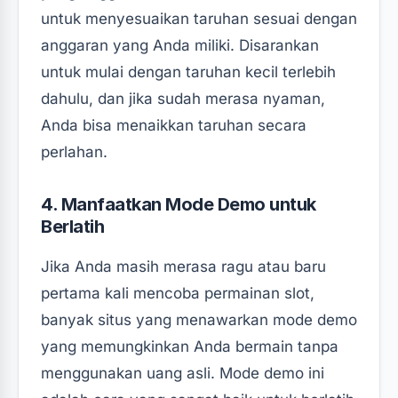
untuk menyesuaikan taruhan sesuai dengan
anggaran yang Anda miliki. Disarankan
untuk mulai dengan taruhan kecil terlebih
dahulu, dan jika sudah merasa nyaman,
Anda bisa menaikkan taruhan secara
perlahan.
4. Manfaatkan Mode Demo untuk
Berlatih
Jika Anda masih merasa ragu atau baru
pertama kali mencoba permainan slot,
banyak situs yang menawarkan mode demo
yang memungkinkan Anda bermain tanpa
menggunakan uang asli. Mode demo ini