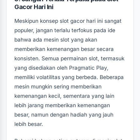
Gacor Hari Ini
Meskipun konsep slot gacor hari ini sangat
populer, jangan terlalu terfokus pada ide
bahwa ada mesin slot yang akan
memberikan kemenangan besar secara
konsisten. Semua permainan slot, termasuk
yang disediakan oleh Pragmatic Play,
memiliki volatilitas yang berbeda. Beberapa
mesin mungkin sering memberikan
kemenangan kecil, sementara yang lain
lebih jarang memberikan kemenangan
besar, namun dengan hadiah yang jauh
lebih besar.