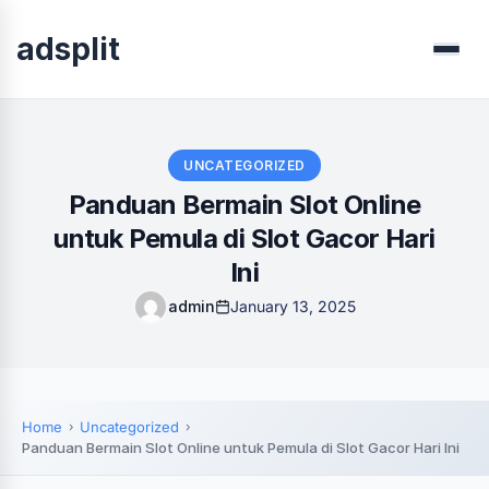
adsplit
Menu
UNCATEGORIZED
Panduan Bermain Slot Online
untuk Pemula di Slot Gacor Hari
Ini
admin
January 13, 2025
Home
Uncategorized
Panduan Bermain Slot Online untuk Pemula di Slot Gacor Hari Ini