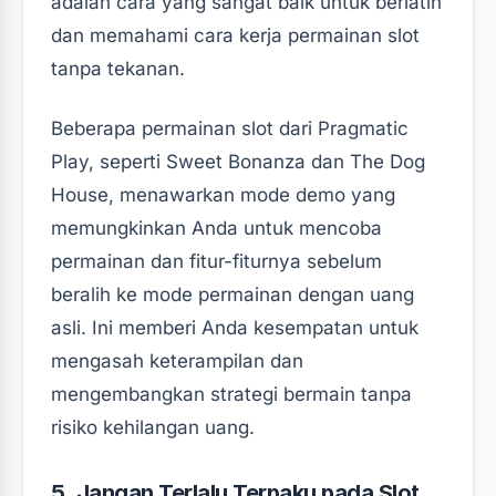
adalah cara yang sangat baik untuk berlatih
dan memahami cara kerja permainan slot
tanpa tekanan.
Beberapa permainan slot dari Pragmatic
Play, seperti Sweet Bonanza dan The Dog
House, menawarkan mode demo yang
memungkinkan Anda untuk mencoba
permainan dan fitur-fiturnya sebelum
beralih ke mode permainan dengan uang
asli. Ini memberi Anda kesempatan untuk
mengasah keterampilan dan
mengembangkan strategi bermain tanpa
risiko kehilangan uang.
5. Jangan Terlalu Terpaku pada Slot