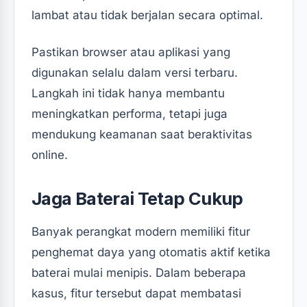
lambat atau tidak berjalan secara optimal.
Pastikan browser atau aplikasi yang
digunakan selalu dalam versi terbaru.
Langkah ini tidak hanya membantu
meningkatkan performa, tetapi juga
mendukung keamanan saat beraktivitas
online.
Jaga Baterai Tetap Cukup
Banyak perangkat modern memiliki fitur
penghemat daya yang otomatis aktif ketika
baterai mulai menipis. Dalam beberapa
kasus, fitur tersebut dapat membatasi