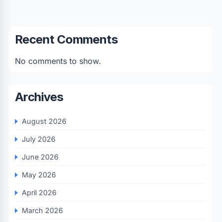
Recent Comments
No comments to show.
Archives
August 2026
July 2026
June 2026
May 2026
April 2026
March 2026