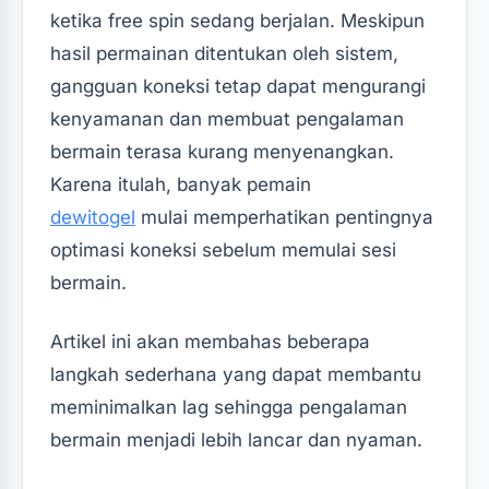
ketika free spin sedang berjalan. Meskipun
hasil permainan ditentukan oleh sistem,
gangguan koneksi tetap dapat mengurangi
kenyamanan dan membuat pengalaman
bermain terasa kurang menyenangkan.
Karena itulah, banyak pemain
dewitogel
mulai memperhatikan pentingnya
optimasi koneksi sebelum memulai sesi
bermain.
Artikel ini akan membahas beberapa
langkah sederhana yang dapat membantu
meminimalkan lag sehingga pengalaman
bermain menjadi lebih lancar dan nyaman.