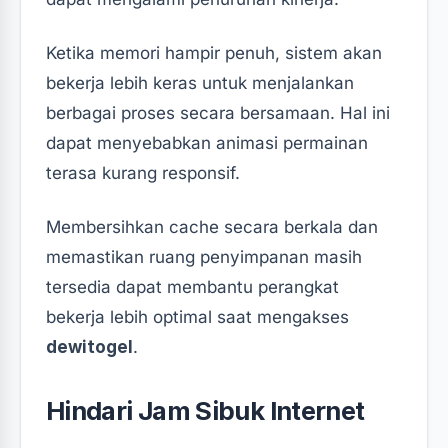
Ketika memori hampir penuh, sistem akan
bekerja lebih keras untuk menjalankan
berbagai proses secara bersamaan. Hal ini
dapat menyebabkan animasi permainan
terasa kurang responsif.
Membersihkan cache secara berkala dan
memastikan ruang penyimpanan masih
tersedia dapat membantu perangkat
bekerja lebih optimal saat mengakses
dewitogel
.
Hindari Jam Sibuk Internet