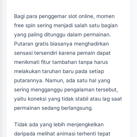
Bagi para penggemar slot online, momen
free spin sering menjadi salah satu bagian
yang paling ditunggu dalam permainan.
Putaran gratis biasanya menghadirkan
sensasi tersendiri karena pemain dapat
menikmati fitur tambahan tanpa harus
melakukan taruhan baru pada setiap
putarannya. Namun, ada satu hal yang
sering mengganggu pengalaman tersebut,
yaitu koneksi yang tidak stabil atau lag saat
permainan sedang berlangsung.
Tidak ada yang lebih menjengkelkan
daripada melihat animasi terhenti tepat