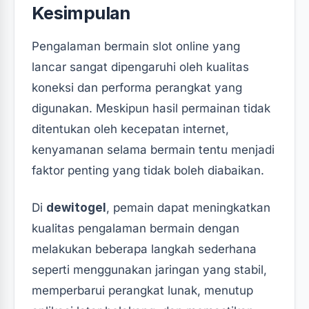
Kesimpulan
Pengalaman bermain slot online yang
lancar sangat dipengaruhi oleh kualitas
koneksi dan performa perangkat yang
digunakan. Meskipun hasil permainan tidak
ditentukan oleh kecepatan internet,
kenyamanan selama bermain tentu menjadi
faktor penting yang tidak boleh diabaikan.
Di
dewitogel
, pemain dapat meningkatkan
kualitas pengalaman bermain dengan
melakukan beberapa langkah sederhana
seperti menggunakan jaringan yang stabil,
memperbarui perangkat lunak, menutup