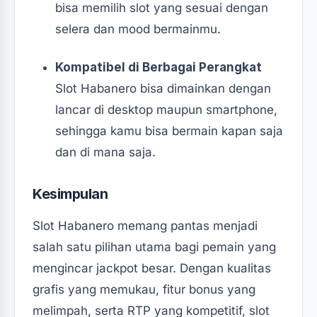
bisa memilih slot yang sesuai dengan
selera dan mood bermainmu.
Kompatibel di Berbagai Perangkat
Slot Habanero bisa dimainkan dengan
lancar di desktop maupun smartphone,
sehingga kamu bisa bermain kapan saja
dan di mana saja.
Kesimpulan
Slot Habanero memang pantas menjadi
salah satu pilihan utama bagi pemain yang
mengincar jackpot besar. Dengan kualitas
grafis yang memukau, fitur bonus yang
melimpah, serta RTP yang kompetitif, slot