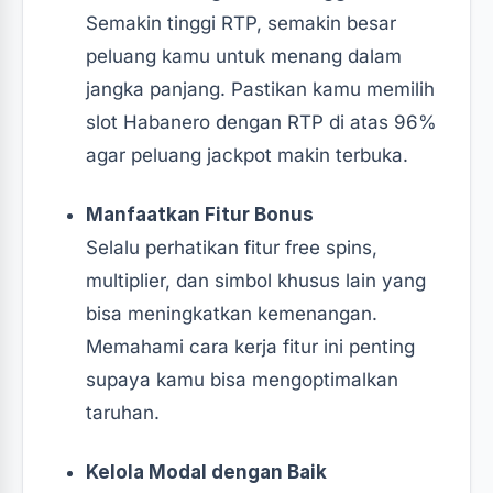
Semakin tinggi RTP, semakin besar
peluang kamu untuk menang dalam
jangka panjang. Pastikan kamu memilih
slot Habanero dengan RTP di atas 96%
agar peluang jackpot makin terbuka.
Manfaatkan Fitur Bonus
Selalu perhatikan fitur free spins,
multiplier, dan simbol khusus lain yang
bisa meningkatkan kemenangan.
Memahami cara kerja fitur ini penting
supaya kamu bisa mengoptimalkan
taruhan.
Kelola Modal dengan Baik