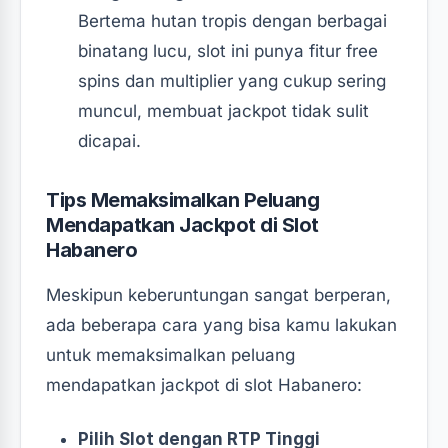
Bertema hutan tropis dengan berbagai
binatang lucu, slot ini punya fitur free
spins dan multiplier yang cukup sering
muncul, membuat jackpot tidak sulit
dicapai.
Tips Memaksimalkan Peluang
Mendapatkan Jackpot di Slot
Habanero
Meskipun keberuntungan sangat berperan,
ada beberapa cara yang bisa kamu lakukan
untuk memaksimalkan peluang
mendapatkan jackpot di slot Habanero:
Pilih Slot dengan RTP Tinggi