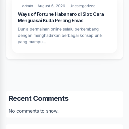
admin
August 6, 2026
Uncategorized
Ways of Fortune Habanero di Slot: Cara
Menguasai Kuda Perang Emas
Dunia permainan online selalu berkembang
dengan menghadirkan berbagai konsep unik
yang mampu…
Recent Comments
No comments to show.