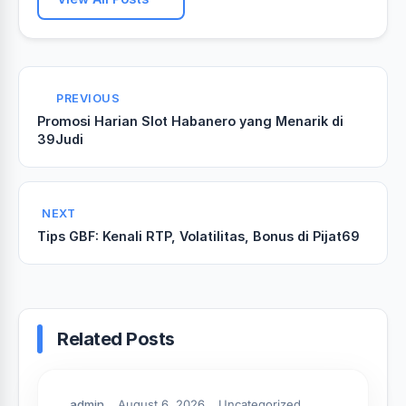
PREVIOUS
Promosi Harian Slot Habanero yang Menarik di
39Judi
NEXT
Tips GBF: Kenali RTP, Volatilitas, Bonus di Pijat69
Related Posts
admin
August 6, 2026
Uncategorized