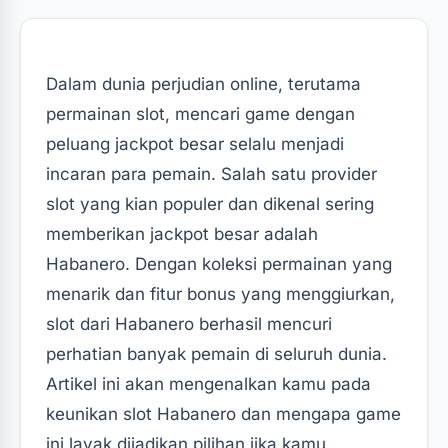
Dalam dunia perjudian online, terutama
permainan slot, mencari game dengan
peluang jackpot besar selalu menjadi
incaran para pemain. Salah satu provider
slot yang kian populer dan dikenal sering
memberikan jackpot besar adalah
Habanero. Dengan koleksi permainan yang
menarik dan fitur bonus yang menggiurkan,
slot dari Habanero berhasil mencuri
perhatian banyak pemain di seluruh dunia.
Artikel ini akan mengenalkan kamu pada
keunikan slot Habanero dan mengapa game
ini layak dijadikan pilihan jika kamu