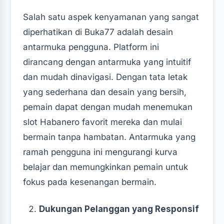
Salah satu aspek kenyamanan yang sangat
diperhatikan di Buka77 adalah desain
antarmuka pengguna. Platform ini
dirancang dengan antarmuka yang intuitif
dan mudah dinavigasi. Dengan tata letak
yang sederhana dan desain yang bersih,
pemain dapat dengan mudah menemukan
slot Habanero favorit mereka dan mulai
bermain tanpa hambatan. Antarmuka yang
ramah pengguna ini mengurangi kurva
belajar dan memungkinkan pemain untuk
fokus pada kesenangan bermain.
Dukungan Pelanggan yang Responsif