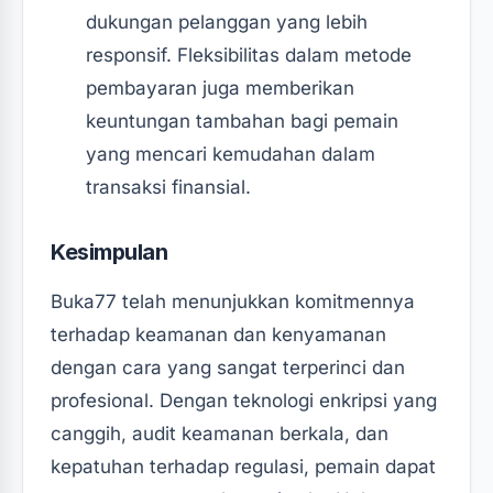
dukungan pelanggan yang lebih
responsif. Fleksibilitas dalam metode
pembayaran juga memberikan
keuntungan tambahan bagi pemain
yang mencari kemudahan dalam
transaksi finansial.
Kesimpulan
Buka77 telah menunjukkan komitmennya
terhadap keamanan dan kenyamanan
dengan cara yang sangat terperinci dan
profesional. Dengan teknologi enkripsi yang
canggih, audit keamanan berkala, dan
kepatuhan terhadap regulasi, pemain dapat