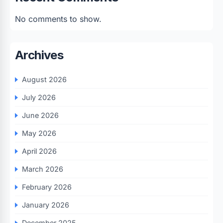
No comments to show.
Archives
August 2026
July 2026
June 2026
May 2026
April 2026
March 2026
February 2026
January 2026
December 2025