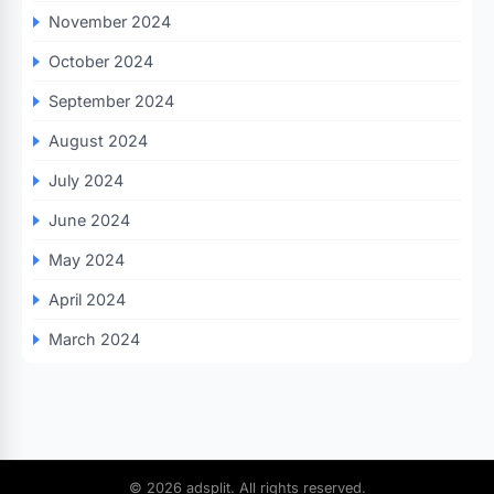
November 2024
October 2024
September 2024
August 2024
July 2024
June 2024
May 2024
April 2024
March 2024
© 2026 adsplit. All rights reserved.