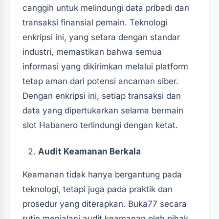
canggih untuk melindungi data pribadi dan
transaksi finansial pemain. Teknologi
enkripsi ini, yang setara dengan standar
industri, memastikan bahwa semua
informasi yang dikirimkan melalui platform
tetap aman dari potensi ancaman siber.
Dengan enkripsi ini, setiap transaksi dan
data yang dipertukarkan selama bermain
slot Habanero terlindungi dengan ketat.
Audit Keamanan Berkala
Keamanan tidak hanya bergantung pada
teknologi, tetapi juga pada praktik dan
prosedur yang diterapkan. Buka77 secara
rutin menjalani audit keamanan oleh pihak