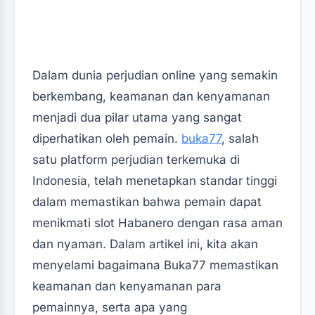
Dalam dunia perjudian online yang semakin
berkembang, keamanan dan kenyamanan
menjadi dua pilar utama yang sangat
diperhatikan oleh pemain.
buka77
, salah
satu platform perjudian terkemuka di
Indonesia, telah menetapkan standar tinggi
dalam memastikan bahwa pemain dapat
menikmati slot Habanero dengan rasa aman
dan nyaman. Dalam artikel ini, kita akan
menyelami bagaimana Buka77 memastikan
keamanan dan kenyamanan para
pemainnya, serta apa yang