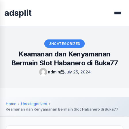
adsplit
Menu
UNCATEGORIZED
Keamanan dan Kenyamanan
Bermain Slot Habanero di Buka77
admin
July 25, 2024
Home
Uncategorized
Keamanan dan Kenyamanan Bermain Slot Habanero di Buka77