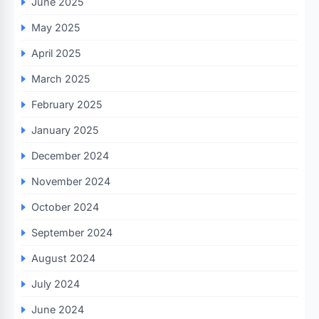
June 2025
May 2025
April 2025
March 2025
February 2025
January 2025
December 2024
November 2024
October 2024
September 2024
August 2024
July 2024
June 2024