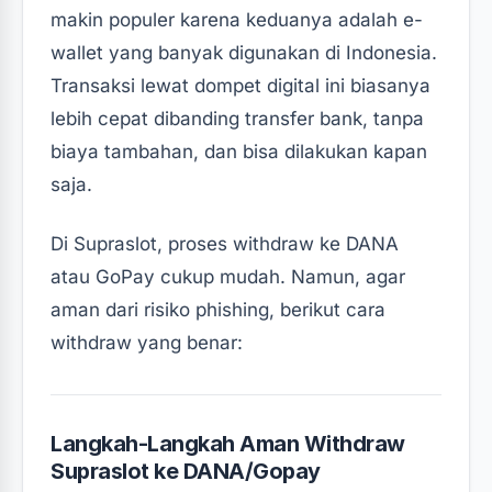
makin populer karena keduanya adalah e-
wallet yang banyak digunakan di Indonesia.
Transaksi lewat dompet digital ini biasanya
lebih cepat dibanding transfer bank, tanpa
biaya tambahan, dan bisa dilakukan kapan
saja.
Di Supraslot, proses withdraw ke DANA
atau GoPay cukup mudah. Namun, agar
aman dari risiko phishing, berikut cara
withdraw yang benar:
Langkah-Langkah Aman Withdraw
Supraslot ke DANA/Gopay