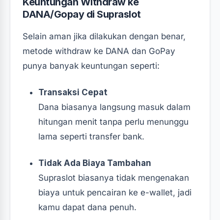
Keuntungan Withdraw ke
DANA/Gopay di Supraslot
Selain aman jika dilakukan dengan benar,
metode withdraw ke DANA dan GoPay
punya banyak keuntungan seperti:
Transaksi Cepat
Dana biasanya langsung masuk dalam
hitungan menit tanpa perlu menunggu
lama seperti transfer bank.
Tidak Ada Biaya Tambahan
Supraslot biasanya tidak mengenakan
biaya untuk pencairan ke e-wallet, jadi
kamu dapat dana penuh.