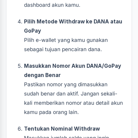
dashboard akun kamu.
Pilih Metode Withdraw ke DANA atau
GoPay
Pilih e-wallet yang kamu gunakan
sebagai tujuan pencairan dana.
Masukkan Nomor Akun DANA/GoPay
dengan Benar
Pastikan nomor yang dimasukkan
sudah benar dan aktif. Jangan sekali-
kali memberikan nomor atau detail akun
kamu pada orang lain.
Tentukan Nominal Withdraw