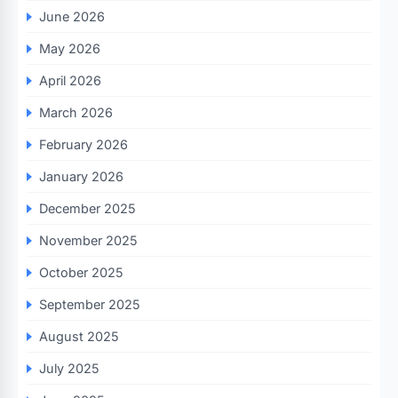
June 2026
May 2026
April 2026
March 2026
February 2026
January 2026
December 2025
November 2025
October 2025
September 2025
August 2025
July 2025