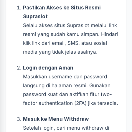
Pastikan Akses ke Situs Resmi
Supraslot
Selalu akses situs Supraslot melalui link
resmi yang sudah kamu simpan. Hindari
klik link dari email, SMS, atau sosial
media yang tidak jelas asalnya.
Login dengan Aman
Masukkan username dan password
langsung di halaman resmi. Gunakan
password kuat dan aktifkan fitur two-
factor authentication (2FA) jika tersedia.
Masuk ke Menu Withdraw
Setelah login, cari menu withdraw di