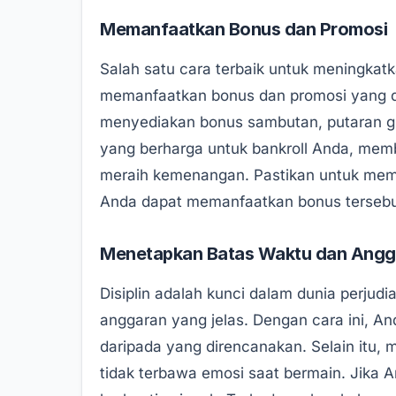
Memanfaatkan Bonus dan Promosi
Salah satu cara terbaik untuk meningka
memanfaatkan bonus dan promosi yang di
menyediakan bonus sambutan, putaran gr
yang berharga untuk bankroll Anda, mem
meraih kemenangan. Pastikan untuk memb
Anda dapat memanfaatkan bonus tersebut
Menetapkan Batas Waktu dan Angg
Disiplin adalah kunci dalam dunia perjud
anggaran yang jelas. Dengan cara ini, A
daripada yang direncanakan. Selain itu,
tidak terbawa emosi saat bermain. Jika 