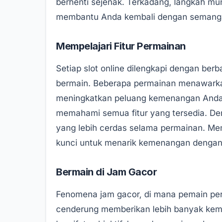
berhenti sejenak. Terkadang, langkah mun
membantu Anda kembali dengan semangat
Mempelajari Fitur Permainan
Setiap slot online dilengkapi dengan ber
bermain. Beberapa permainan menawarkan 
meningkatkan peluang kemenangan Anda.
memahami semua fitur yang tersedia. De
yang lebih cerdas selama permainan. Mema
kunci untuk menarik kemenangan dengan
Bermain di Jam Gacor
Fenomena jam gacor, di mana pemain per
cenderung memberikan lebih banyak keme