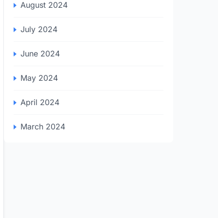
August 2024
July 2024
June 2024
May 2024
April 2024
March 2024