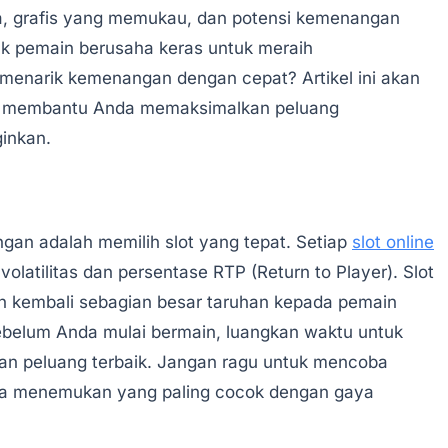
a, grafis yang memukau, dan potensi kemenangan
ak pemain berusaha keras untuk meraih
enarik kemenangan dengan cepat? Artikel ini akan
t membantu Anda memaksimalkan peluang
inkan.
an adalah memilih slot yang tepat. Setiap
slot online
t volatilitas dan persentase RTP (Return to Player). Slot
n kembali sebagian besar taruhan kepada pemain
sebelum Anda mulai bermain, luangkan waktu untuk
kan peluang terbaik. Jangan ragu untuk mencoba
da menemukan yang paling cocok dengan gaya