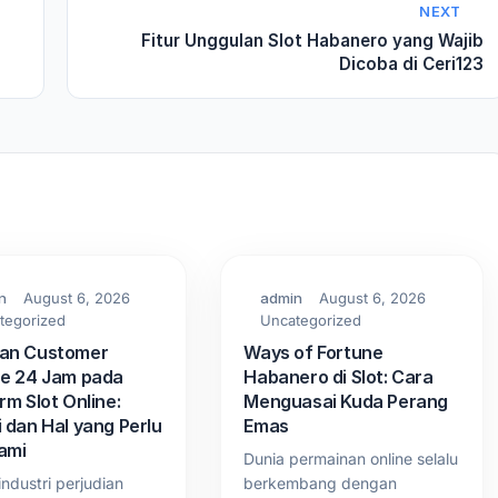
NEXT
Fitur Unggulan Slot Habanero yang Wajib
Dicoba di Ceri123
n
August 6, 2026
admin
August 6, 2026
tegorized
Uncategorized
an Customer
Ways of Fortune
ce 24 Jam pada
Habanero di Slot: Cara
rm Slot Online:
Menguasai Kuda Perang
 dan Hal yang Perlu
Emas
ami
Dunia permainan online selalu
ndustri perjudian
berkembang dengan