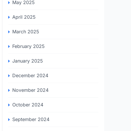
May 2025
April 2025
March 2025
February 2025
January 2025
December 2024
November 2024
October 2024
September 2024